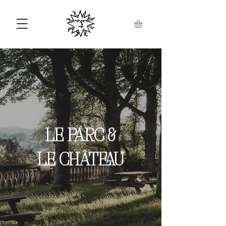
LE PARC
&
LE CHÂTEAU