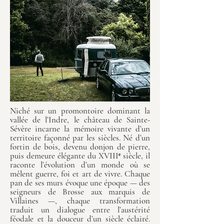
​Niché sur un promontoire dominant la
vallée de l’Indre, le château de Sainte-
Sévère incarne la mémoire vivante d’un
territoire façonné par les siècles. Né d’un
fortin de bois, devenu donjon de pierre,
puis demeure élégante du XVIIIᵉ siècle, il
raconte l’évolution d’un monde où se
mêlent guerre, foi et art de vivre. Chaque
pan de ses murs évoque une époque — des
seigneurs de Brosse aux marquis de
Villaines —, chaque transformation
traduit un dialogue entre l’austérité
féodale et la douceur d’un siècle éclairé.