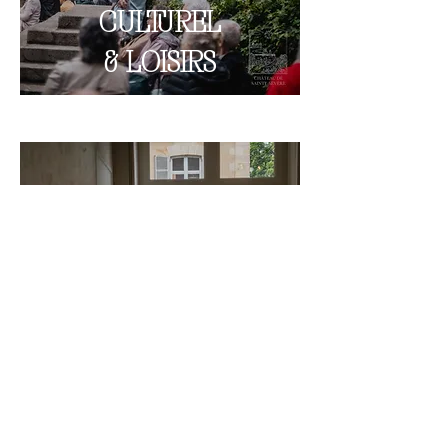
CULTUREL
& LOISIRS