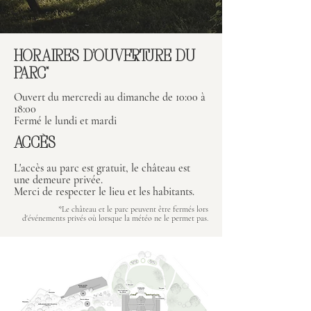
HORAIRES D'OUVERTURE DU
PARC*
Ouvert du mercredi au dimanche de 10:00 à
18:00
Fermé le lundi et mardi
ACCÈS
L'accès au parc est gratuit, le château est
une demeure privée.
Merci de respecter le lieu et les habitants.
*Le château et le parc peuvent être fermés lors
d'événements privés où lorsque la météo ne le permet pas.