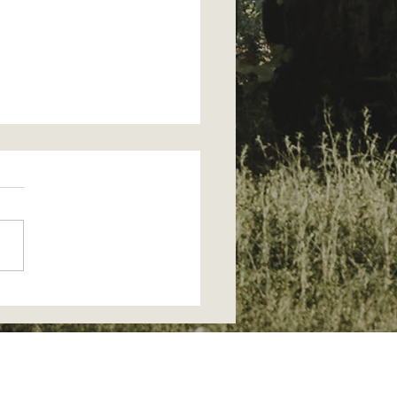
 SEMAINE
RIMOINE ET
TRONOMIE