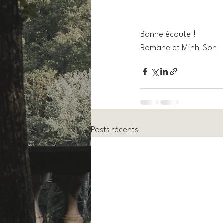
Bonne écoute !
Romane et Minh-Son
Posts récents