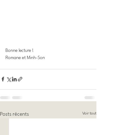
Bonne lecture ! 
Romane et Minh-Son
Voir tout
Posts récents