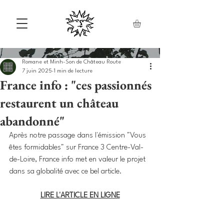
Romane et Minh-Son de Château Route
7 juin 2025
1 min de lecture
France info : "ces passionnés
restaurent un château
abandonné"
Après notre passage dans l'émission "Vous 
êtes formidables" sur France 3 Centre-Val-
de-Loire, France info met en valeur le projet 
dans sa globalité avec ce bel article.
LIRE L'ARTICLE EN LIGNE