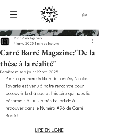
Minh-Son Nguyen
4 janv. 2025
1 min de lecture
Carré Barré Magazine:"De la
thèse à la réalité"
Dernière mise à jour :
19 oct. 2025
Pour la première édition de l'année, Nicolas 
Tavarès est venu à notre rencontre pour 
découvrir le château et l'histoire qui nous lie 
désormais à lui. Un très bel article à 
retrouver dans le Numéro 
#96
 de Carré 
Barré ! 
LIRE EN LIGNE