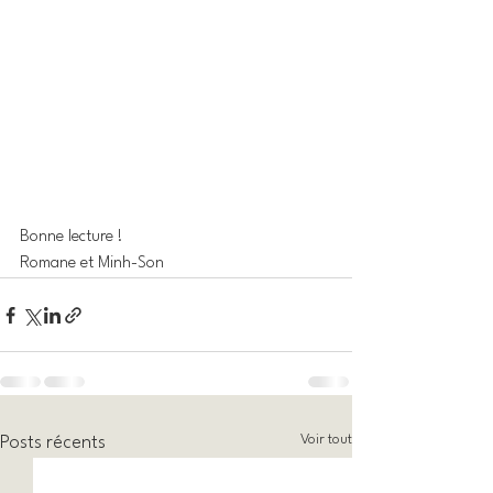
Bonne lecture ! 
Romane et Minh-Son
Voir tout
Posts récents